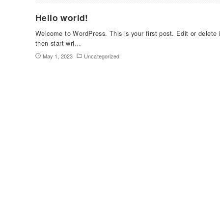
Hello world!
Welcome to WordPress. This is your first post. Edit or delete i
then start wri…
May 1, 2023
Uncategorized